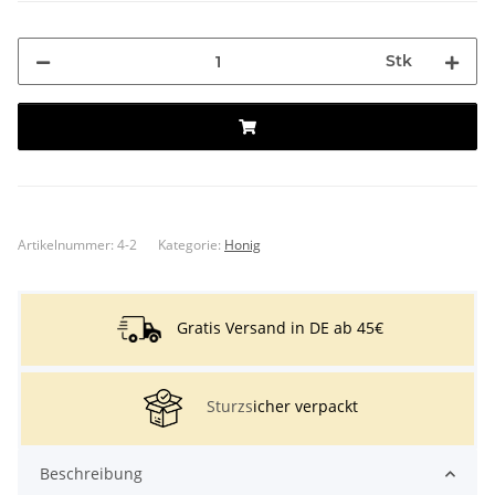
Stk
Artikelnummer:
4-2
Kategorie:
Honig
Gratis Versand in DE ab 45€
Sturzs
icher verpackt
Beschreibung