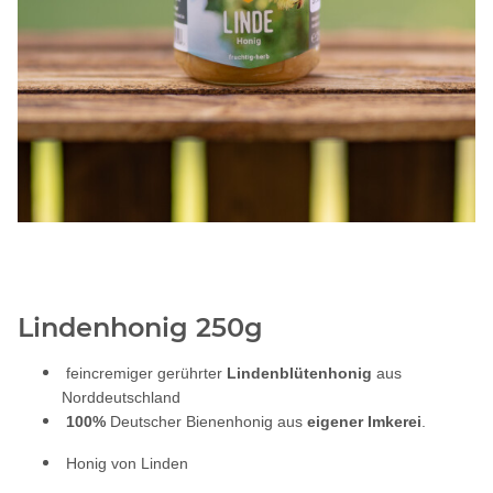
Lindenhonig 250g
feincremiger gerührter
Lindenblütenhonig
aus
Norddeutschland
100%
Deutscher Bienenhonig aus
eigener Imkerei
.
Honig von Linden