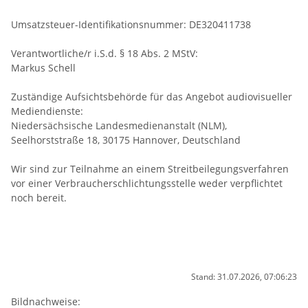
Umsatzsteuer-Identifikationsnummer: DE320411738
Verantwortliche/r i.S.d. § 18 Abs. 2 MStV:
Markus Schell
Zuständige Aufsichtsbehörde für das Angebot audiovisueller
Mediendienste:
Niedersächsische Landesmedienanstalt (NLM),
Seelhorststraße 18, 30175 Hannover, Deutschland
Wir sind zur Teilnahme an einem Streitbeilegungsverfahren
vor einer Verbraucherschlichtungsstelle weder verpflichtet
noch bereit.
Stand: 31.07.2026, 07:06:23
Bildnachweise: