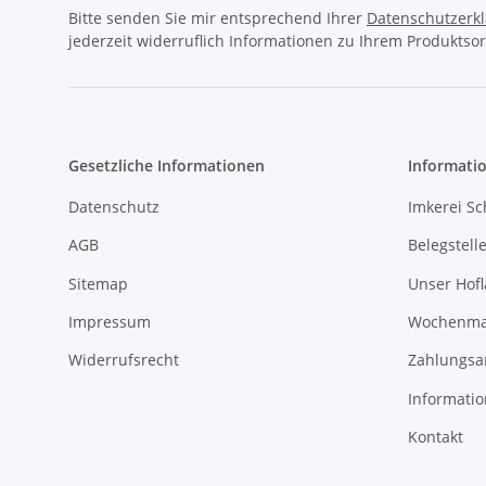
Bitte senden Sie mir entsprechend Ihrer
Datenschutzerk
jederzeit widerruflich Informationen zu Ihrem Produktsor
Gesetzliche Informationen
Informati
Datenschutz
Imkerei Sc
AGB
Belegstell
Sitemap
Unser Hof
Impressum
Wochenmar
Widerrufsrecht
Zahlungsa
Informati
Kontakt