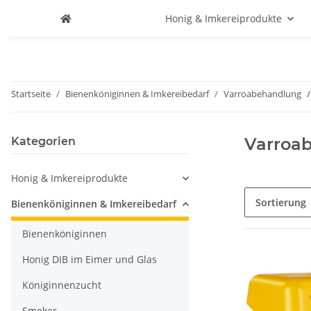
Honig & Imkereiprodukte
Startseite
Bienenköniginnen & Imkereibedarf
Varroabehandlung
Varroa
Kategorien
Honig & Imkereiprodukte
Sortierung
Bienenköniginnen & Imkereibedarf
Bienenköniginnen
Honig DIB im Eimer und Glas
Königinnenzucht
Smoker