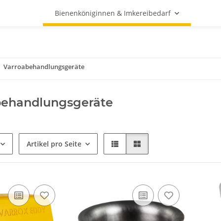
Bienenköniginnen & Imkereibedarf
Varroabehandlungsgeräte
behandlungsgeräte
Artikel pro Seite