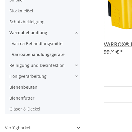
Stockmeißel
Schutzbekleigung
Varroabehandlung
Varroa Behandlungsmittel
99,
€
*
00
Varroabehandlungsgeräte
Reinigung und Desinfektion
Honigverarbeitung
Bienenbeuten
Bienenfutter
Gläser & Deckel
Verfügbarkeit