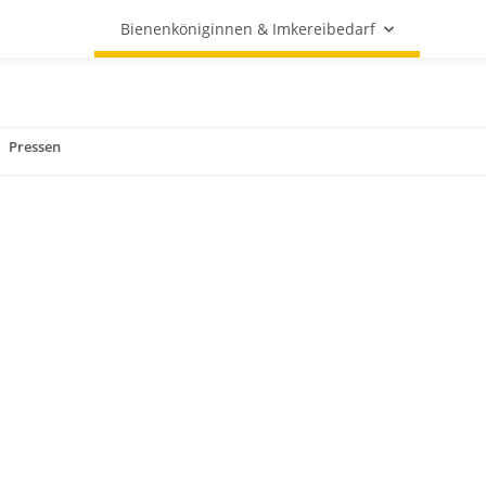
Bienenköniginnen & Imkereibedarf
Pressen
n