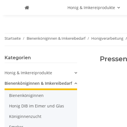
Honig & Imkereiprodukte
Startseite
Bienenköniginnen & Imkereibedarf
Honigverarbeitung
Presse
Kategorien
Honig & Imkereiprodukte
Bienenköniginnen & Imkereibedarf
Bienenköniginnen
Honig DIB im Eimer und Glas
Königinnenzucht
Smoker