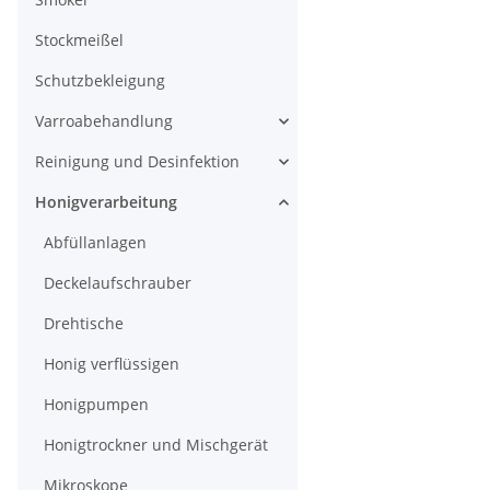
Stockmeißel
Schutzbekleigung
Varroabehandlung
Reinigung und Desinfektion
Honigverarbeitung
Abfüllanlagen
Deckelaufschrauber
Drehtische
Honig verflüssigen
Honigpumpen
Honigtrockner und Mischgerät
Mikroskope