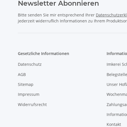
Newsletter Abonnieren
Bitte senden Sie mir entsprechend Ihrer
Datenschutzerk
jederzeit widerruflich Informationen zu Ihrem Produktsor
Gesetzliche Informationen
Informati
Datenschutz
Imkerei Sc
AGB
Belegstell
Sitemap
Unser Hof
Impressum
Wochenmar
Widerrufsrecht
Zahlungsa
Informati
Kontakt