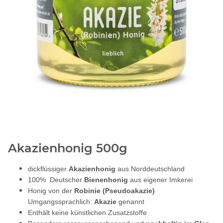
Akazienhonig 500g
dickflüssiger
Akazienhonig
aus Norddeutschland
100% Deutscher
Bienenhonig
aus eigener Imkerei
Honig von der
Robinie (Pseudoakazie)
Umgangssprachlich:
Akazie
genannt
Enthält keine künstlichen Zusatzstoffe