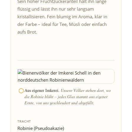
Sein hoher Fruchtzuckeranteil hält ihn lange
flüssig und lässt ihn nur sehr langsam
kristallisieren. Fein blumig im Aroma, klar in
der Farbe – ideal für Tee, Müsli oder einfach
aufs Brot.
Aus eigener Imkerei.
Unsere Völker stehen dort, wo
die Robinie blüht – jedes Glas stammt aus eigener
Ernte, von uns geschleudert und abgefüllt.
TRACHT
Robinie (Pseudoakazie)