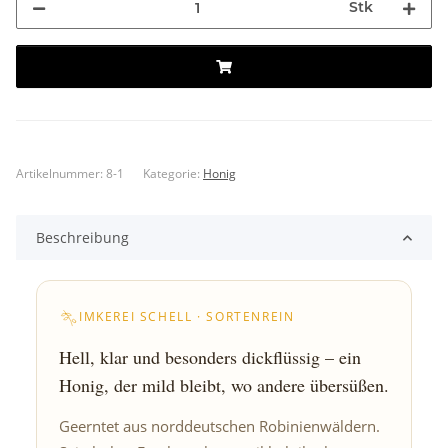
Stk
Artikelnummer:
8-1
Kategorie:
Honig
Beschreibung
IMKEREI SCHELL · SORTENREIN
Hell, klar und besonders dickflüssig – ein
Honig, der mild bleibt, wo andere übersüßen.
Geerntet aus norddeutschen Robinienwäldern.