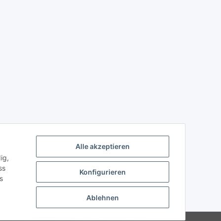
Alle akzeptieren
ig,
ss
Konfigurieren
s
Ablehnen