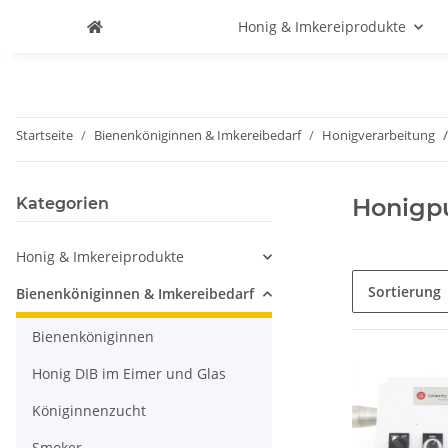
Honig & Imkereiprodukte
Startseite
Bienenköniginnen & Imkereibedarf
Honigverarbeitung
Honig
Kategorien
Honig & Imkereiprodukte
Sortierung
Bienenköniginnen & Imkereibedarf
Bienenköniginnen
Honig DIB im Eimer und Glas
Königinnenzucht
Smoker