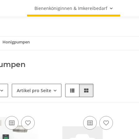
Bienenköniginnen & Imkereibedarf
Honigpumpen
pumpen
Artikel pro Seite