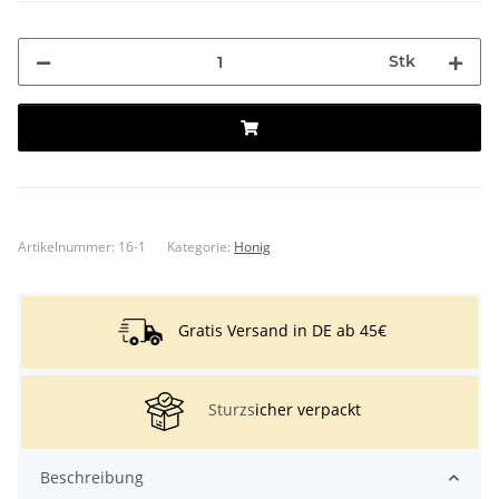
Stk
Artikelnummer:
16-1
Kategorie:
Honig
Gratis Versand in DE ab 45€
Sturzs
icher verpackt
Beschreibung