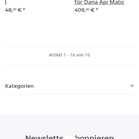
l
für Dana Api Matic
48,
€
*
409,
€
*
99
00
Artikel 1 - 16 von 16
Kategorien
Newsletter Abonnieren