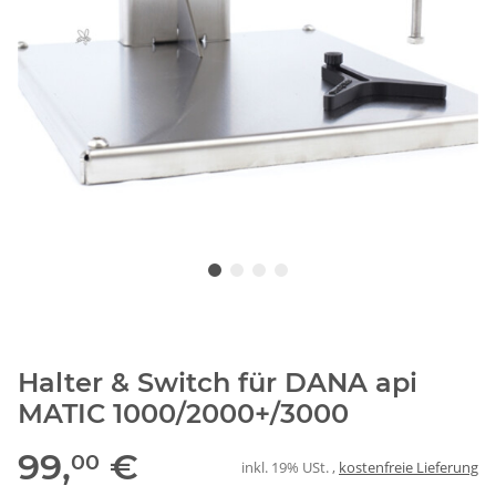
Halter & Switch für DANA api
MATIC 1000/2000+/3000
99,
€
00
inkl. 19% USt. ,
kostenfreie Lieferung