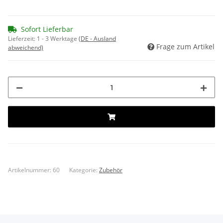
Sofort Lieferbar
Lieferzeit:
1 - 3 Werktage
(DE - Ausland
Frage zum Artikel
abweichend)
Artikelnummer:
60
Kategorie:
Zubehör