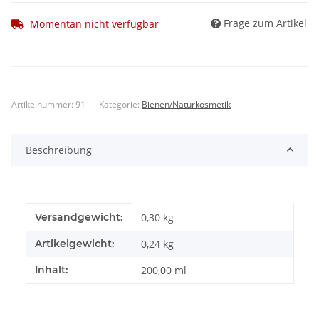
Frage zum Artikel
Momentan nicht verfügbar
Artikelnummer:
91
Kategorie:
Bienen/Naturkosmetik
Beschreibung
Produkteigenschaft
Wert
Versandgewicht:
0,30 kg
Artikelgewicht:
0,24
kg
Inhalt:
200,00 ml