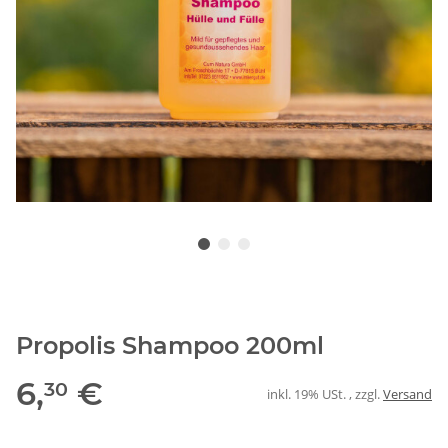
Propolis Shampoo 200ml
6,
€
30
inkl. 19% USt. , zzgl.
Versand