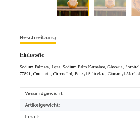
Beschreibung
Inhaltsstoffe:
Sodium Palmate, Aqua, Sodium Palm Kernelate, Glycerin, Sorbitol
77891, Coumarin, Citronellol, Benzyl Salicylate, Cinnamyl Alcoho
Produkteigenschaft
Wert
Versandgewicht:
Artikelgewicht:
Inhalt: