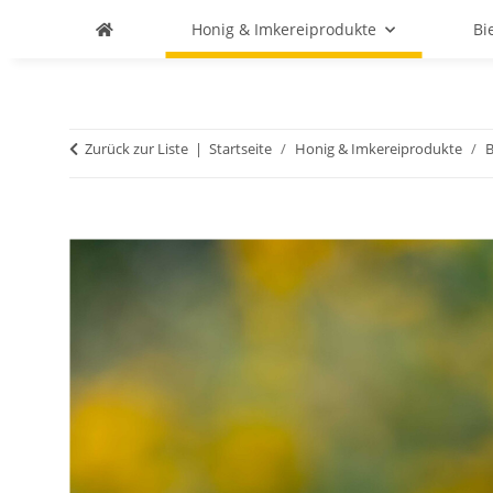
Honig & Imkereiprodukte
Bi
Zurück zur Liste
Startseite
Honig & Imkereiprodukte
B