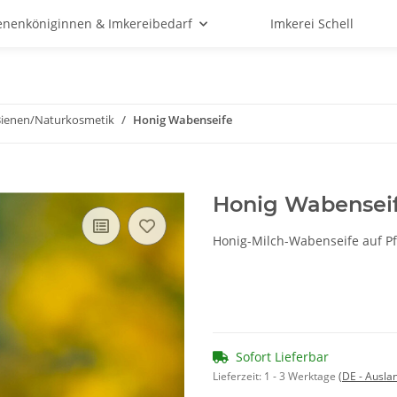
enenköniginnen & Imkereibedarf
Imkerei Schell
ienen/Naturkosmetik
Honig Wabenseife
Honig Wabensei
Honig-Milch-Wabenseife auf Pf
Sofort Lieferbar
Lieferzeit:
1 - 3 Werktage
(DE - Ausla