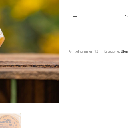
S
Artikelnummer:
92
Kategorie:
Bien