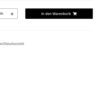
tk
In den Warenkorb
en/Naturkosmetik