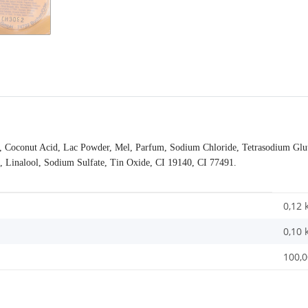
, Coconut Acid, Lac Powder, Mel, Parfum, Sodium Chloride, Tetrasodium Glut
l, Linalool, Sodium Sulfate, Tin Oxide, CI 19140, CI 77491.
0,12 
0,10
100,0