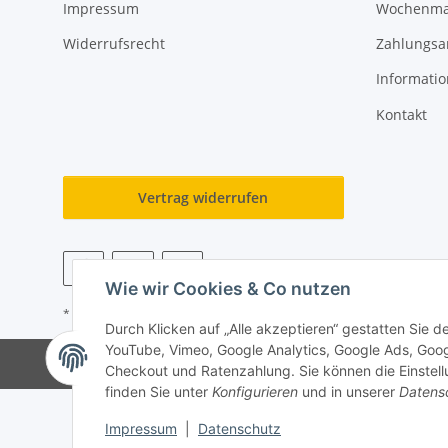
Impressum
Wochenmar
Widerrufsrecht
Zahlungsa
Informati
Kontakt
Vertrag widerrufen
Wie wir Cookies & Co nutzen
* Alle Preise inkl. gesetzlicher USt., zzgl.
Versand
Durch Klicken auf „Alle akzeptieren“ gestatten Sie 
YouTube, Vimeo, Google Analytics, Google Ads, Goo
Checkout und Ratenzahlung. Sie können die Einstellu
finden Sie unter
Konfigurieren
und in unserer
Datens
Impressum
|
Datenschutz