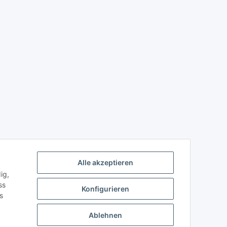
Alle akzeptieren
ig,
ss
Konfigurieren
s
Ablehnen