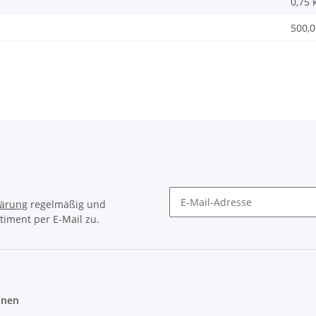
0,75
500,0
lärung
regelmäßig und
timent per E-Mail zu.
Newsletter Abonnieren
onen