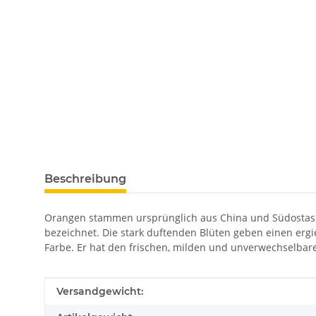
Beschreibung
Orangen stammen ursprünglich aus China und Südostasie
bezeichnet. Die stark duftenden Blüten geben einen ergi
Farbe. Er hat den frischen, milden und unverwechselbaren
Produkteigenschaft
Wert
Versandgewicht: