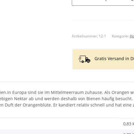
Artikelnummer:
12-1
Kategorie:
Ho
Gratis Versand in D
n.In Europa sind sie im Mittelmeerraum zuhause. Als Orangen w
ebigen Nektar ab und werden deshalb von Bienen häufig besucht. Be
 Duft der Orangenblüte. Er kandiert relativ schnell und hat eine 
0,83 