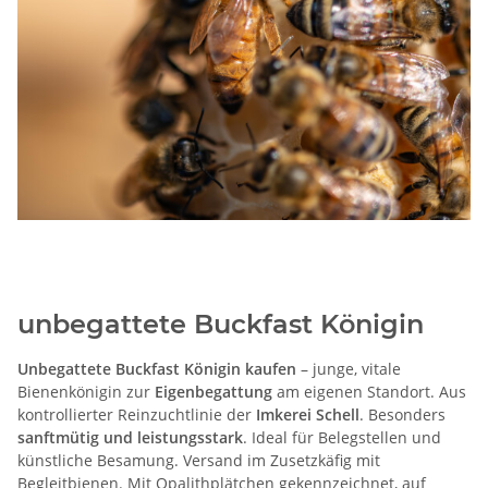
unbegattete Buckfast Königin
Unbegattete Buckfast Königin kaufen
– junge, vitale
Bienenkönigin zur
Eigenbegattung
am eigenen Standort. Aus
kontrollierter Reinzuchtlinie der
Imkerei Schell
. Besonders
sanftmütig und leistungsstark
. Ideal für Belegstellen und
künstliche Besamung. Versand im Zusetzkäfig mit
Begleitbienen. Mit Opalithplätchen gekennzeichnet, auf