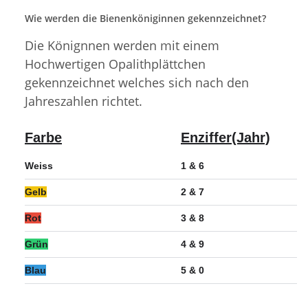
Wie werden die Bienenköniginnen gekennzeichnet?
Die Könignnen werden mit einem
Hochwertigen Opalithplättchen
gekennzeichnet welches sich nach den
Jahreszahlen richtet.
Farbe
Enziffer(Jahr)
Weiss
1 & 6
Gelb
2 & 7
Rot
3 & 8
Grün
4 & 9
Blau
5 & 0