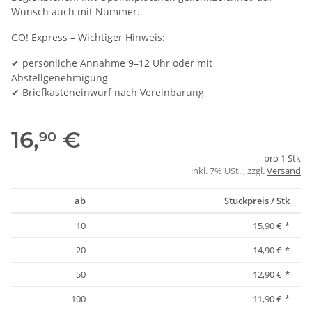
Wunsch auch mit Nummer.
GO! Express – Wichtiger Hinweis:
✔ persönliche Annahme 9–12 Uhr oder mit
Abstellgenehmigung
✔ Briefkasteneinwurf nach Vereinbarung
16,
€
90
pro 1 Stk
inkl. 7% USt. , zzgl.
Versand
ab
Stückpreis / Stk
10
15,90 €
*
20
14,90 €
*
50
12,90 €
*
100
11,90 €
*