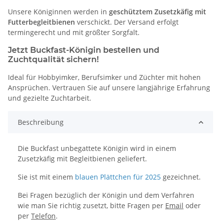
Unsere Königinnen werden in
geschütztem Zusetzkäfig mit
Futterbegleitbienen
verschickt. Der Versand erfolgt
termingerecht und mit größter Sorgfalt.
Jetzt Buckfast-Königin bestellen und
Zuchtqualität sichern!
Ideal für Hobbyimker, Berufsimker und Züchter mit hohen
Ansprüchen. Vertrauen Sie auf unsere langjährige Erfahrung
und gezielte Zuchtarbeit.
Beschreibung
Die Buckfast unbegattete Königin wird in einem
Zusetzkäfig mit Begleitbienen geliefert.
Sie ist mit einem
blauen Plättchen für 2025
gezeichnet.
Bei Fragen bezüglich der Königin und dem Verfahren
wie man Sie richtig zusetzt, bitte Fragen per
Email
oder
per
Telefon
.