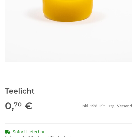
Teelicht
0,
€
70
inkl. 19% USt. , zzgl.
Versand
Sofort Lieferbar