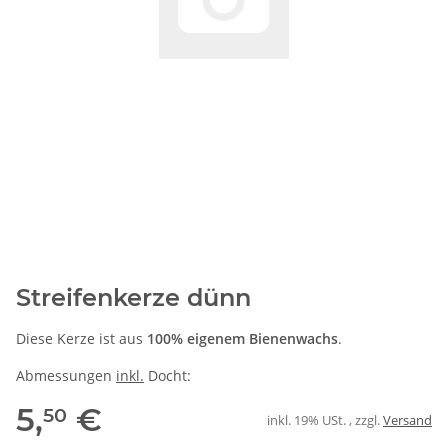
Streifenkerze dünn
Diese Kerze ist aus
100% eigenem Bienenwachs
.
Abmessungen
inkl.
Docht:
5,
€
50
inkl. 19% USt. , zzgl.
Versand