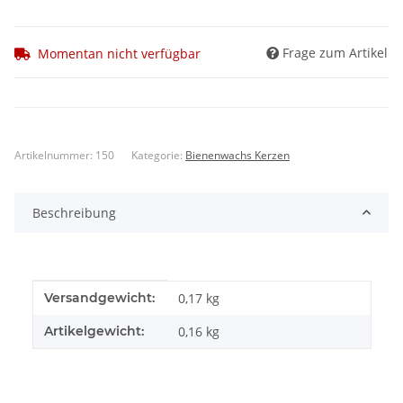
Frage zum Artikel
Momentan nicht verfügbar
Artikelnummer:
150
Kategorie:
Bienenwachs Kerzen
Beschreibung
Produkteigenschaft
Wert
Versandgewicht:
0,17 kg
Artikelgewicht:
0,16
kg