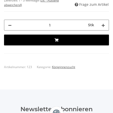
Lieferzeit:
1 - 3 Werktage
(DE - Ausland
Frage zum Artikel
abweichend)
Stk
Artikelnummer:
123
Kategorie:
Königinnenzucht
Newsletter Abonnieren