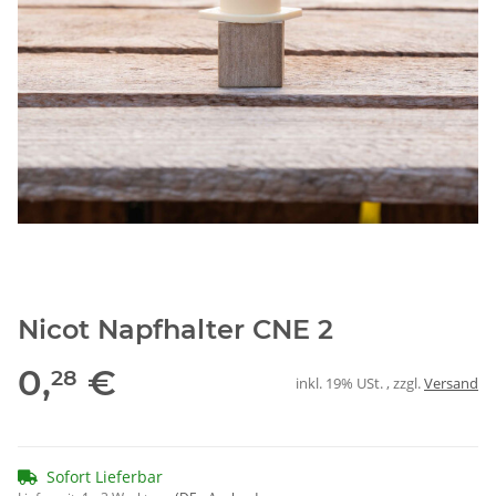
Nicot Napfhalter CNE 2
0,
€
28
inkl. 19% USt. , zzgl.
Versand
Sofort Lieferbar