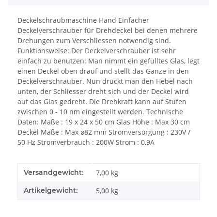
Deckelschraubmaschine Hand Einfacher
Deckelverschrauber für Drehdeckel bei denen mehrere
Drehungen zum Verschliessen notwendig sind.
Funktionsweise: Der Deckelverschrauber ist sehr
einfach zu benutzen: Man nimmt ein gefülltes Glas, legt
einen Deckel oben drauf und stellt das Ganze in den
Deckelverschrauber. Nun drückt man den Hebel nach
unten, der Schliesser dreht sich und der Deckel wird
auf das Glas gedreht. Die Drehkraft kann auf Stufen
zwischen 0 - 10 nm eingestellt werden. Technische
Daten: Maße : 19 x 24 x 50 cm Glas Höhe : Max 30 cm
Deckel Maße : Max ø82 mm Stromversorgung : 230V /
50 Hz Stromverbrauch : 200W Strom : 0,9A
Produkteigenschaft
Wert
Versandgewicht:
7,00 kg
Artikelgewicht:
5,00
kg