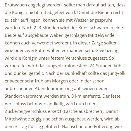
Brutwaben abgefegt werden, sollte man darauf achten, dass
die Königin nicht mit abgefegt wird. Damit die Bienen nicht
zu sehr auffliegen, können sie mit Wasser angesprüht
werden. Nach 2–3 Stunden wird der Kunstschwarm in eine
Beute auf ausgebaute Waben geschlagen (Mittelwände
können auch verwendet werden). In dieser Zarge sollten
eine oder zwei Futterwaben vorhanden sein. Gleichzeitig
wird die Königin unter festem Verschluss zugesetzt. So
vorbereitet wird das Jungvolk mindestens 24 Stunden kühl
und dunkel gestellt. Nach der Dunkelhaft sollte das Jungvolk
entweder sehr früh am Morgen oder in der schon
anbrechenden Abenddämmerung auf seinen neuen
Standort verbracht werden (min. 3 km entfernt). Der feste
Verschluss beim Versandkäfig wird durch den
Zuckerteigverschluss ersetzt (Lasche ausbrechen). Damit
Mittelwände zügig und schön ausgebaut werden, wird ab
dem 3. Tag flüssig gefüttert. Nachschau und Fütterung wie