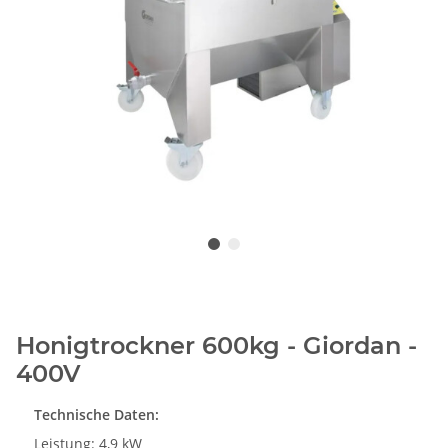
Honigtrockner 600kg - Giordan -
400V
Technische Daten:
Leistung: 4,9 kW