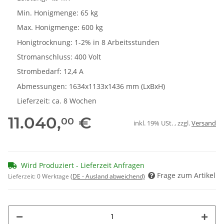
Min. Honigmenge: 65 kg
Max. Honigmenge: 600 kg
Honigtrocknung: 1-2% in 8 Arbeitsstunden
Stromanschluss: 400 Volt
Strombedarf: 12,4 A
Abmessungen: 1634x1133x1436 mm (LxBxH)
Lieferzeit: ca. 8 Wochen
11.040,
€
00
inkl. 19% USt. , zzgl.
Versand
Wird Produziert - Lieferzeit Anfragen
Frage zum Artikel
Lieferzeit:
0 Werktage
(DE - Ausland abweichend)