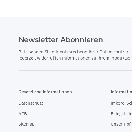
Newsletter Abonnieren
Bitte senden Sie mir entsprechend Ihrer
Datenschutzerk
jederzeit widerruflich Informationen zu Ihrem Produktsor
Gesetzliche Informationen
Informati
Datenschutz
Imkerei Sc
AGB
Belegstell
Sitemap
Unser Hof