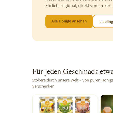
Ehrlich, regional, direkt vom Imker.
Alle Honige ansehen
Lieblin
Für jeden Geschmack etw
Stöbere durch unsere Welt – von puren Honig
Verschenken.