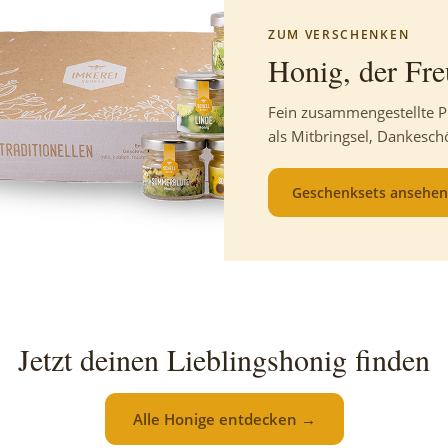
ZUM VERSCHENKEN
Honig, der Fr
Fein zusammengestellte P
als Mitbringsel, Dankesch
Geschenksets ansehen
Jetzt deinen Lieblingshonig finden
Alle Honige entdecken →