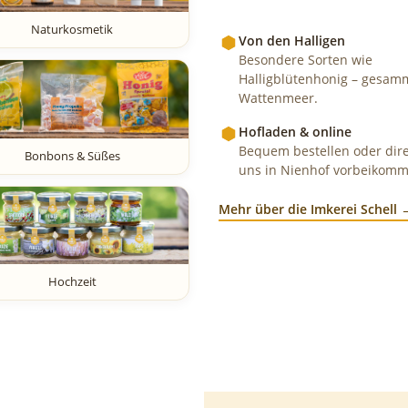
Naturkosmetik
Von den Halligen
Besondere Sorten wie
Halligblütenhonig – gesam
Wattenmeer.
Hofladen & online
Bequem bestellen oder dire
Bonbons & Süßes
uns in Nienhof vorbeikomm
Mehr über die Imkerei Schell 
Hochzeit