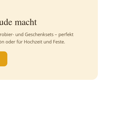
eude macht
robier- und Geschenksets – perfekt
ön oder für Hochzeit und Feste.