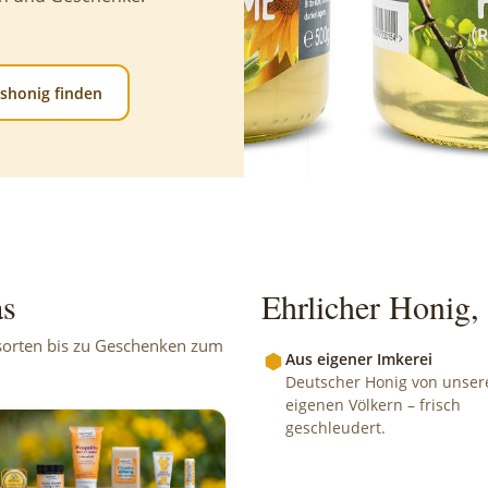
gshonig finden
as
Ehrlicher Honig,
sorten bis zu Geschenken zum
Aus eigener Imkerei
Deutscher Honig von unser
eigenen Völkern – frisch
geschleudert.