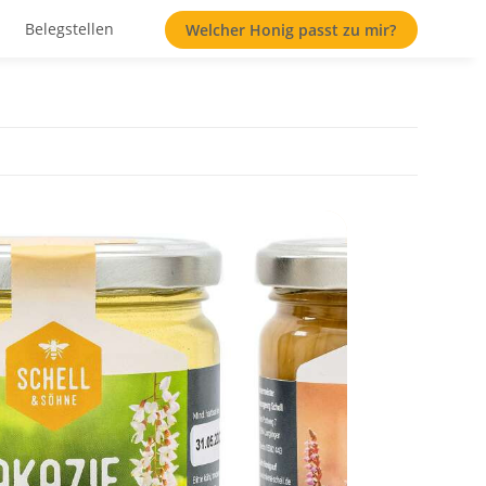
Belegstellen
Welcher Honig passt zu mir?