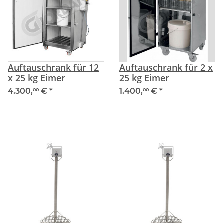
Auftauschrank für 12
Auftauschrank für 2 x
x 25 kg Eimer
25 kg Eimer
4.300,
€
*
1.400,
€
*
00
00