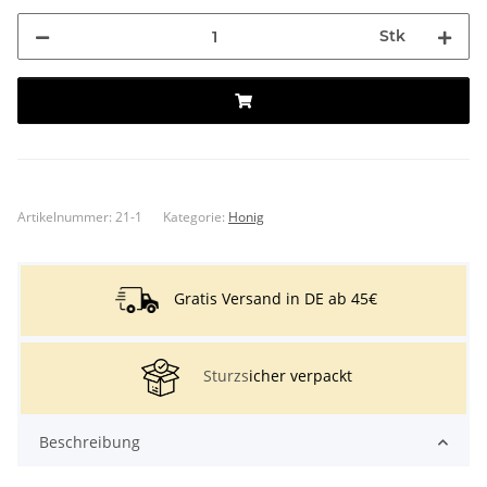
Stk
Artikelnummer:
21-1
Kategorie:
Honig
Gratis Versand in DE ab 45€
Sturzs
icher verpackt
Beschreibung