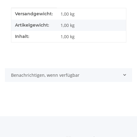
Produkteigenschaft
Wert
Versandgewicht:
1,00 kg
Artikelgewicht:
1,00
kg
Inhalt:
1,00 kg
Benachrichtigen, wenn verfügbar