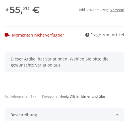
55,
€
20
ab
inkl. 7% USt. , zzgl.
Versand
Frage zum Artikel
Momentan nicht verfügbar
x
Dieser Artikel hat Variationen. Wählen Sie bitte die
gewünschte Variation aus.
Artikelnummer:
177
Kategorie:
Honig DIB im Eimer und Glas
Beschreibung