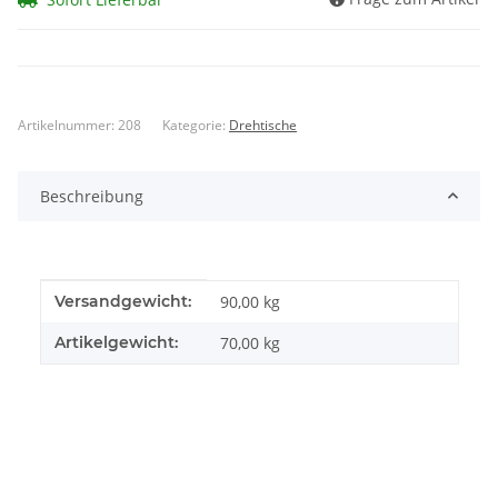
Artikelnummer:
208
Kategorie:
Drehtische
Beschreibung
Produkteigenschaft
Wert
Versandgewicht:
90,00 kg
Artikelgewicht:
70,00
kg